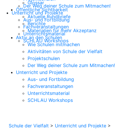
Glossar
Der Weg deiner Schule zum Mitmachen!
Öffentliche Sichtbarkeit
Unterricht und Projekte
Aktuelle Rundbriefe
Aus- und Fortbildung
Berichte
Fachveranstaltungen
Materialien für mehr Akzeptanz
Unterrichtsmaterial
Aktiv an den Schulen
SCHLAU Workshops
Wie Schulen mitmachen
Aktivitäten von Schule der Vielfalt
Projektschulen
Der Weg deiner Schule zum Mitmachen!
Unterricht und Projekte
Aus- und Fortbildung
Fachveranstaltungen
Unterrichtsmaterial
SCHLAU Workshops
Schule der Vielfalt
>
Unterricht und Projekte
>