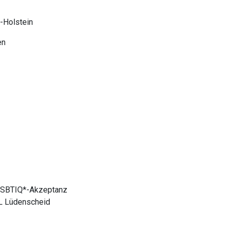
-Holstein
 LSBTIQ*-Akzeptanz
sL Lüdenscheid