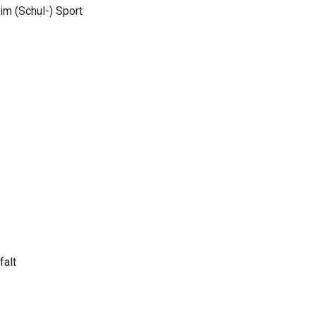
m (Schul-) Sport
falt