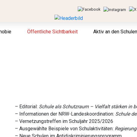
hobie
Öffentliche Sichtbarkeit
Aktiv an den Schule
– Editorial:
Schule als Schutzraum – Vielfalt stärken in 
–
Informationen der NRW-Landeskoordination:
Schule der
– Vernetzungstreffen im Schuljahr 2025/2026
–
Ausgewählte Beispiele von Schulaktivitäten:
Regierung
– Neue Schulen im Antidiskriminierungsprogramm