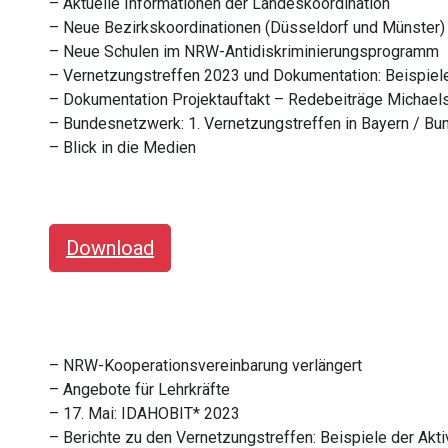
– Aktuelle Informationen der Landeskoordination
– Neue Bezirkskoordinationen (Düsseldorf und Münster)
– Neue Schulen im NRW-Antidiskriminierungsprogramm
– Vernetzungstreffen 2023 und Dokumentation: Beispiele 
– Dokumentation Projektauftakt – Redebeiträge Michael
– Bundesnetzwerk: 1. Vernetzungstreffen in Bayern / Bu
– Blick in die Medien
Download
– NRW-Kooperationsvereinbarung verlängert
– Angebote für Lehrkräfte
– 17. Mai: IDAHOBIT* 2023
– Berichte zu den Vernetzungstreffen: Beispiele der Akti