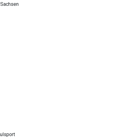
d Sachsen
ulsport