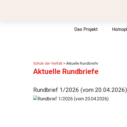
Das Projekt
Homop
Schule der Vielfalt
>
Aktuelle Rundbriefe
Aktuelle Rundbriefe
Rundbrief 1/2026 (vom 20.04.2026)