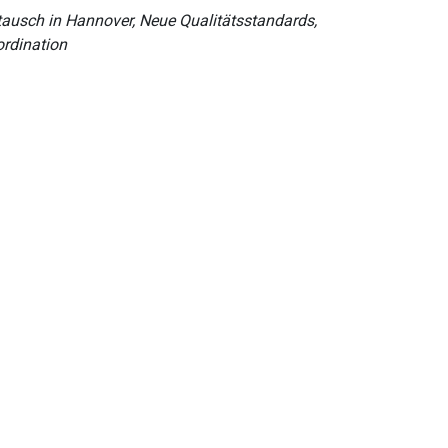
usch in Hannover, Neue Qualitätsstandards,
ordination