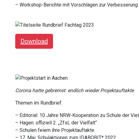
– Workshop-Berichte mit Vorschlägen zur Verbesserung i
Download
Corona hatte gebremst: endlich wieder Projektauftakte
Themen im Rundbrief:
– Editorial: 10 Jahre NRW-Kooperation zu Schule der Viel
– Hagen: offiziell 2. „ZfsL der Vielfalt“
– Schulen feiern ihre Projektauftakte
– 17. Mai: Schulaktionen zum IDABOBIT* 2022