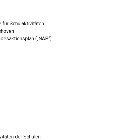
für Schulaktivitäten
shoven
ndesaktionsplan („NAP“)
vitäten der Schulen