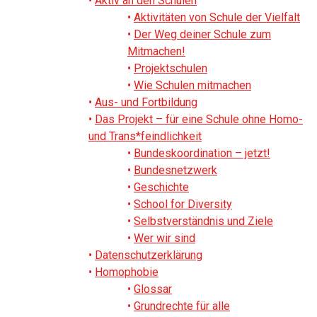
Aktiv an den Schulen
Aktivitäten von Schule der Vielfalt
Der Weg deiner Schule zum
Mitmachen!
Projektschulen
Wie Schulen mitmachen
Aus- und Fortbildung
Das Projekt – für eine Schule ohne Homo-
und Trans*feindlichkeit
Bundeskoordination – jetzt!
Bundesnetzwerk
Geschichte
School for Diversity
Selbstverständnis und Ziele
Wer wir sind
Datenschutzerklärung
Homophobie
Glossar
Grundrechte für alle