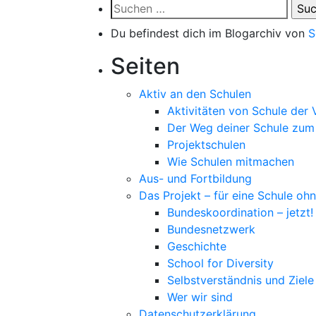
Suchen
nach:
Du befindest dich im Blogarchiv von
S
Seiten
Aktiv an den Schulen
Aktivitäten von Schule der V
Der Weg deiner Schule zum
Projektschulen
Wie Schulen mitmachen
Aus- und Fortbildung
Das Projekt – für eine Schule oh
Bundeskoordination – jetzt!
Bundesnetzwerk
Geschichte
School for Diversity
Selbstverständnis und Ziele
Wer wir sind
Datenschutzerklärung