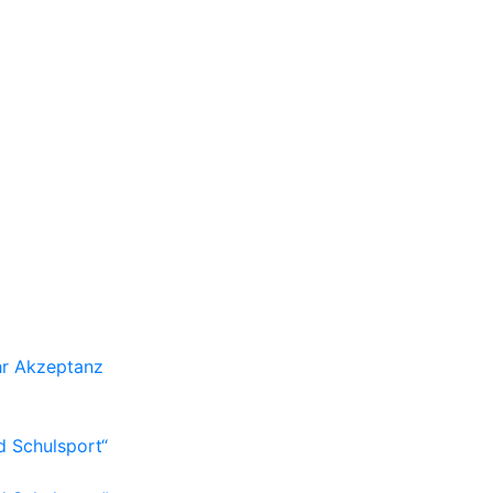
r Akzeptanz
d Schulsport“