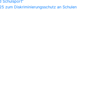
d Schulsport“
025 zum Diskriminierungsschutz an Schulen