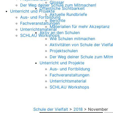
Glossar
Der Weg deiner Schule zum Mitmachen!
Öffentliche Sichtbarkeit
Unterricht und Projekte
Aktuelle Rundbriefe
Aus- und Fortbildung
Berichte
Fachveranstaltungen
Materialien für mehr Akzeptanz
Unterrichtsmaterial
Aktiv an den Schulen
SCHLAU Workshops
Wie Schulen mitmachen
Aktivitäten von Schule der Vielfal
Projektschulen
Der Weg deiner Schule zum Mitm
Unterricht und Projekte
Aus- und Fortbildung
Fachveranstaltungen
Unterrichtsmaterial
SCHLAU Workshops
Schule der Vielfalt
>
2018
>
November