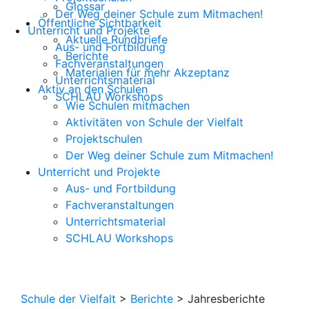
Glossar
Der Weg deiner Schule zum Mitmachen!
Öffentliche Sichtbarkeit
Unterricht und Projekte
Aktuelle Rundbriefe
Aus- und Fortbildung
Berichte
Fachveranstaltungen
Materialien für mehr Akzeptanz
Unterrichtsmaterial
Aktiv an den Schulen
SCHLAU Workshops
Wie Schulen mitmachen
Aktivitäten von Schule der Vielfalt
Projektschulen
Der Weg deiner Schule zum Mitmachen!
Unterricht und Projekte
Aus- und Fortbildung
Fachveranstaltungen
Unterrichtsmaterial
SCHLAU Workshops
Schule der Vielfalt
>
Berichte
>
Jahresberichte