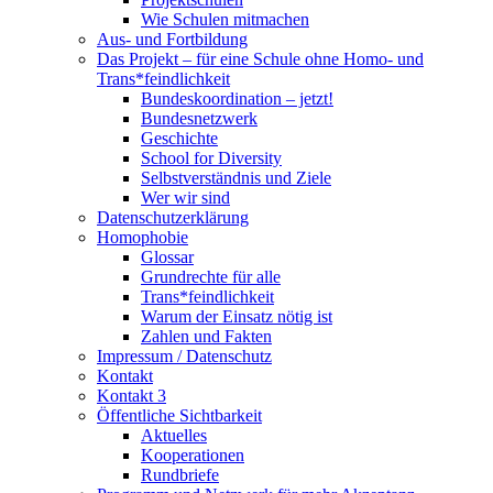
Wie Schulen mitmachen
Aus- und Fortbildung
Das Projekt – für eine Schule ohne Homo- und
Trans*feindlichkeit
Bundeskoordination – jetzt!
Bundesnetzwerk
Geschichte
School for Diversity
Selbstverständnis und Ziele
Wer wir sind
Datenschutzerklärung
Homophobie
Glossar
Grundrechte für alle
Trans*feindlichkeit
Warum der Einsatz nötig ist
Zahlen und Fakten
Impressum / Datenschutz
Kontakt
Kontakt 3
Öffentliche Sichtbarkeit
Aktuelles
Kooperationen
Rundbriefe