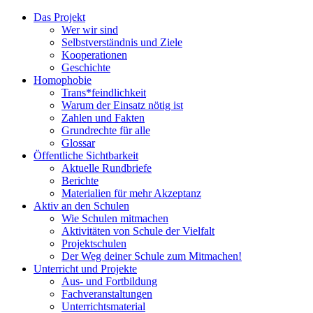
Das Projekt
Wer wir sind
Selbstverständnis und Ziele
Kooperationen
Geschichte
Homophobie
Trans*feindlichkeit
Warum der Einsatz nötig ist
Zahlen und Fakten
Grundrechte für alle
Glossar
Öffentliche Sichtbarkeit
Aktuelle Rundbriefe
Berichte
Materialien für mehr Akzeptanz
Aktiv an den Schulen
Wie Schulen mitmachen
Aktivitäten von Schule der Vielfalt
Projektschulen
Der Weg deiner Schule zum Mitmachen!
Unterricht und Projekte
Aus- und Fortbildung
Fachveranstaltungen
Unterrichtsmaterial