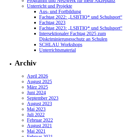
Programm und Netzwerk für mehr Akzeptanz
Unterricht und Projekte
Aus- und Fortbildung
Fachtag 2022: „LSBTIQ* und Schulsport“
Fachtag 2023
Fachtag 2023: „LSBTIQ* und Schulsport“
Intersektionaler Fachtag 2025 zum
Diskriminierungsschutz an Schulen
SCHLAU Workshops
Unterrichtsmaterial
Archiv
April 2026
August 2025
März 2025
Juni 2024
September 2023
August 2023
Mai 2023
Juli 2022
Februar 2022
August 2021
Mai 2021
Februar 2021