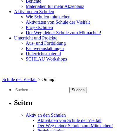
Berichte
Materialien für mehr Akzeptanz
Aktiv an den Schulen
Wie Schulen mitmachen
Aktivitäten von Schule der Vielfalt
Projektschulen
Der Weg deiner Schule zum Mitmachen!
Unterricht und Projekte
Aus- und Fortbildung
Fachveranstaltungen
Unterrichtsmaterial
SCHLAU Workshops
Schule der Vielfalt
>
Outing
Suchen
nach:
Seiten
Aktiv an den Schulen
Aktivitäten von Schule der Vielfalt
Der Weg deiner Schule zum Mitmachen!
Projektschulen