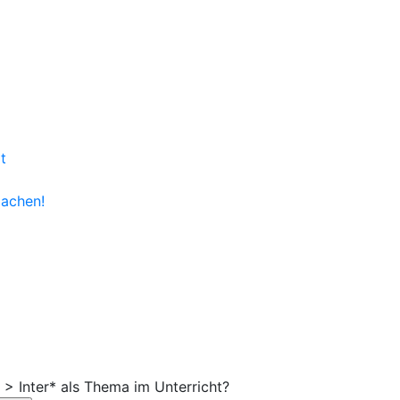
t
achen!
>
Inter* als Thema im Unterricht?