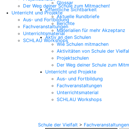
Glossar
Der Weg deiner Schule zum Mitmachen!
Öffentliche Sichtbarkeit
Unterricht und Projekte
Aktuelle Rundbriefe
Aus- und Fortbildung
Berichte
Fachveranstaltungen
Materialien für mehr Akzeptanz
Unterrichtsmaterial
Aktiv an den Schulen
SCHLAU Workshops
Wie Schulen mitmachen
Aktivitäten von Schule der Vielfal
Projektschulen
Der Weg deiner Schule zum Mitm
Unterricht und Projekte
Aus- und Fortbildung
Fachveranstaltungen
Unterrichtsmaterial
SCHLAU Workshops
Schule der Vielfalt
>
Fachveranstaltungen