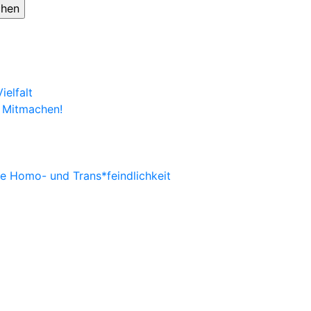
ielfalt
 Mitmachen!
ne Homo- und Trans*feindlichkeit