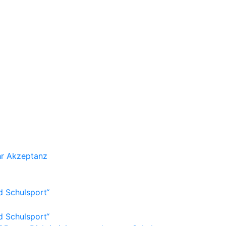
r Akzeptanz
d Schulsport“
d Schulsport“