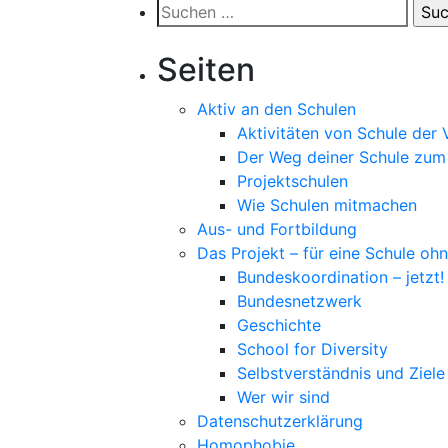
Suchen
nach:
Seiten
Aktiv an den Schulen
Aktivitäten von Schule der V
Der Weg deiner Schule zum
Projektschulen
Wie Schulen mitmachen
Aus- und Fortbildung
Das Projekt – für eine Schule oh
Bundeskoordination – jetzt!
Bundesnetzwerk
Geschichte
School for Diversity
Selbstverständnis und Ziele
Wer wir sind
Datenschutzerklärung
Homophobie